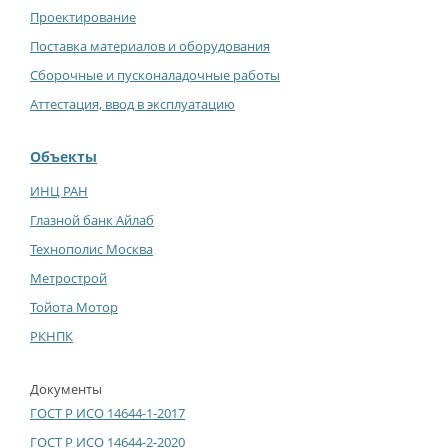
Проектирование
Поставка материалов и оборудования
Сборочные и пусконаладочные работы
Аттестация, ввод в эксплуатацию
Объекты
ИНЦ РАН
Глазной банк Айлаб
Технополис Москва
Метрострой
Тойота Мотор
РКНПК
Документы
ГОСТ Р ИСО 14644-1-2017
ГОСТ Р ИСО 14644-2-2020